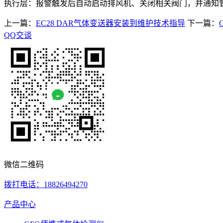
执行层：报警触发后自动启动排风机、关闭相关阀门，并通知
上一篇：
EC28 DAR气体变送器安装到维护技术指导
下一篇：
QQ交谈
微信二维码
拨打电话：18826494270
产品中心