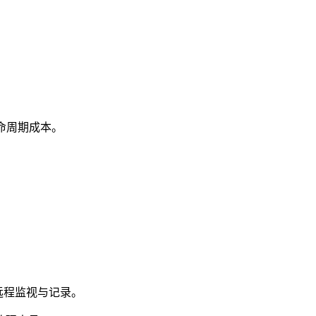
命周期成本。
。
现远程监视与记录。