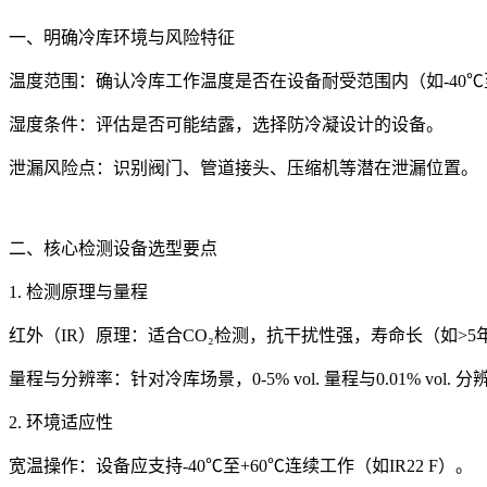
一、明确冷库环境与风险特征
温度范围：确认冷库工作温度是否在设备耐受范围内（如-40℃至
湿度条件：评估是否可能结露，选择防冷凝设计的设备。
泄漏风险点：识别阀门、管道接头、压缩机等潜在泄漏位置。
二、核心检测设备选型要点
1. 检测原理与量程
红外（IR）原理：适合CO₂检测，抗干扰性强，寿命长（如>5
量程与分辨率：针对冷库场景，0-5% vol. 量程与0.01% vol
2. 环境适应性
宽温操作：设备应支持-40℃至+60℃连续工作（如IR22 F）。