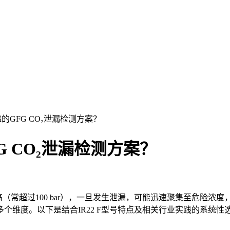
GFG CO₂泄漏检测方案？
 CO₂泄漏检测方案？
（常超过100 bar），一旦发生泄漏，可能迅速聚集至危险浓
个维度。以下是结合IR22 F型号特点及相关行业实践的系统性