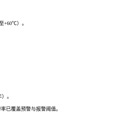
+60℃）。
年）。
. 分辨率已覆盖预警与报警阈值。