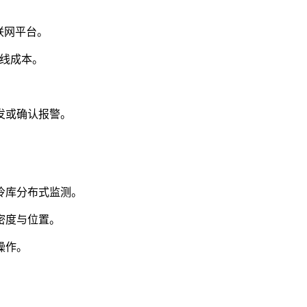
物联网平台。
布线成本。
发或确认报警。
冷库分布式监测。
密度与位置。
操作。