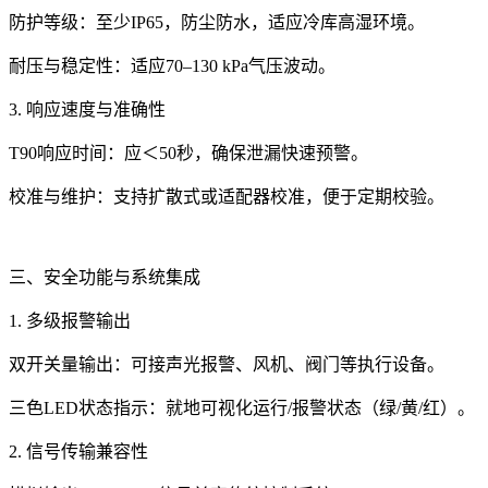
防护等级：至少IP65，防尘防水，适应冷库高湿环境。
耐压与稳定性：适应70–130 kPa气压波动。
3. 响应速度与准确性
T90响应时间：应＜50秒，确保泄漏快速预警。
校准与维护：支持扩散式或适配器校准，便于定期校验。
三、安全功能与系统集成
1. 多级报警输出
双开关量输出：可接声光报警、风机、阀门等执行设备。
三色LED状态指示：就地可视化运行/报警状态（绿/黄/红）。
2. 信号传输兼容性