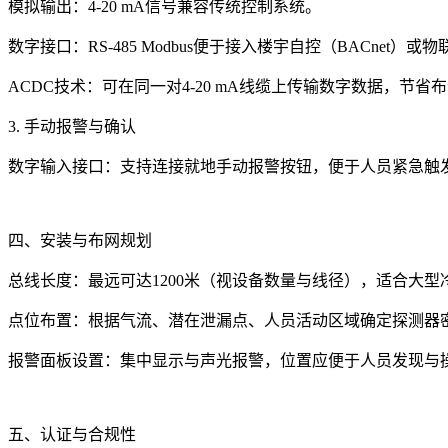
模拟输出：4-20 mA信号兼容传统控制系统。
数字接口：RS-485 Modbus便于接入楼宇自控（BACnet）或
ACDC技术：可在同一对4-20 mA线缆上传输数字数据，节省
3. 手动报警与确认
数字输入接口：支持连接就地手动报警按钮，便于人员紧急触
四、安装与布网规划
总线长度：最远可达1200米（视设备数量与线径），适合大型
点位布置：根据气流、潜在泄漏点、人员活动区域确定探测器
报警面板设置：集中显示与声光报警，位置应便于人员发现与
五、认证与合规性