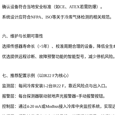
确认设备符合当地安全标准（如CE、ATEX若需防爆）。
系统设计应符合NFPA、ISO等关于冷库气体检测的相关规范。
六、维护与长期可靠性
选择传感器寿命长（>5年）、校准周期合理的设备，降低全生
优选提供远程诊断、故障预警功能的智能型号，减少停机风险
七、推荐配置示例（以IR22 F为核心）
监测层：每间冷库安装1-2台IR22 F，靠近风险点与出入口。
报警层：每台探测器联动就地声光报警器+手动报警按钮。
控制层：通过4-20 mA或Modbus接入冷库中央监控系统，实