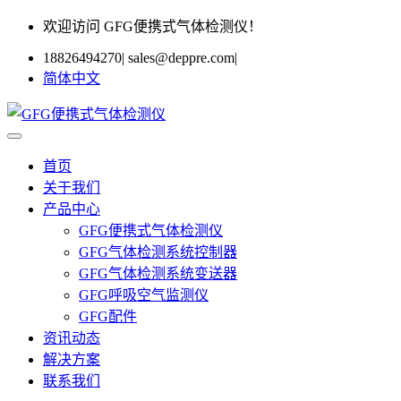
欢迎访问 GFG便携式气体检测仪！
18826494270
|
sales@deppre.com
|
简体中文
首页
关于我们
产品中心
GFG便携式气体检测仪
GFG气体检测系统控制器
GFG气体检测系统变送器
GFG呼吸空气监测仪
GFG配件
资讯动态
解决方案
联系我们