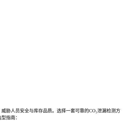
度，威胁人员安全与库存品质。选择一套可靠的CO₂泄漏检测方
选型指南：