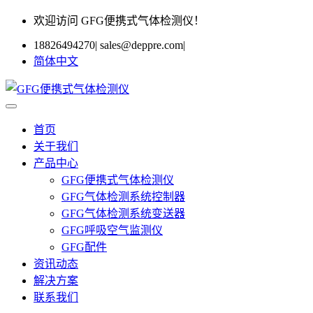
欢迎访问 GFG便携式气体检测仪！
18826494270
|
sales@deppre.com
|
简体中文
首页
关于我们
产品中心
GFG便携式气体检测仪
GFG气体检测系统控制器
GFG气体检测系统变送器
GFG呼吸空气监测仪
GFG配件
资讯动态
解决方案
联系我们