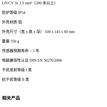
LIVCY 3x 1.5 mm²（200 米以上）
防护等级 IP54
外壳材质 铝
外壳尺寸（宽 x 高 x 深） 100 x 145 x 60 mm
重量 550 g
传感器预期寿命 > 5 年
电磁兼容性认证 DIN EN 50270:2006
干扰发射等级 I 类
抗干扰等级 II 类
相关产品