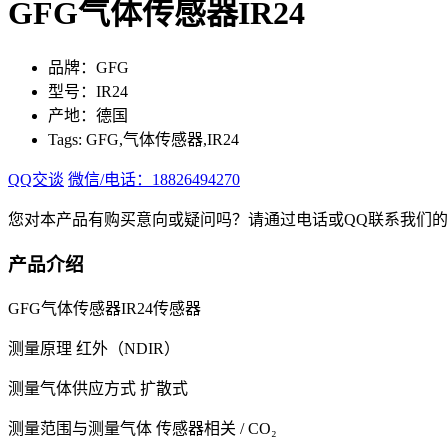
GFG气体传感器IR24
品牌：GFG
型号：IR24
产地：德国
Tags: GFG,气体传感器,IR24
QQ交谈
微信/电话：18826494270
您对本产品有购买意向或疑问吗？请通过电话或QQ联系我们
产品介绍
GFG气体传感器IR24传感器
测量原理 红外（NDIR）
测量气体供应方式 扩散式
测量范围与测量气体 传感器相关 / CO₂