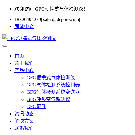
欢迎访问 GFG便携式气体检测仪！
18826494270
|
sales@deppre.com
|
简体中文
首页
关于我们
产品中心
GFG便携式气体检测仪
GFG气体检测系统控制器
GFG气体检测系统变送器
GFG呼吸空气监测仪
GFG配件
资讯动态
解决方案
联系我们