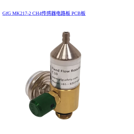
GfG MK217-2 CH4传感器电路板 PCB板