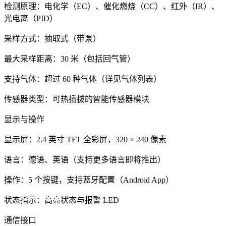
检测原理：电化学（EC）、催化燃烧（CC）、红外（IR）、
光电离（PID）
采样方式：抽取式（带泵）
最大采样距离：30 米（包括回气管）
支持气体：超过 60 种气体（详见气体列表）
传感器类型：可热插拔的智能传感器模块
显示与操作
显示屏：2.4 英寸 TFT 全彩屏，320 × 240 像素
语言：德语、英语（支持更多语言即将推出）
操作：5 个按键，支持蓝牙配置（Android App）
状态指示：高亮状态与报警 LED
通信接口