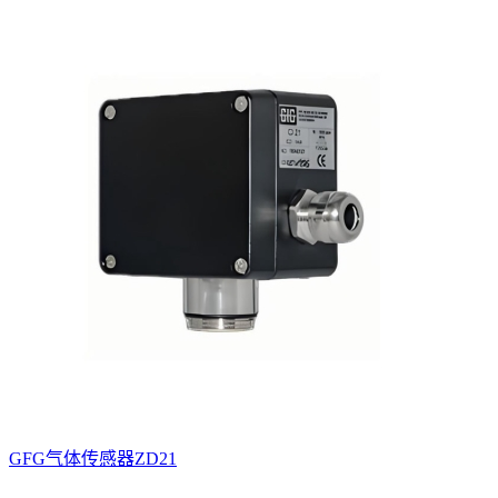
GFG气体传感器ZD21