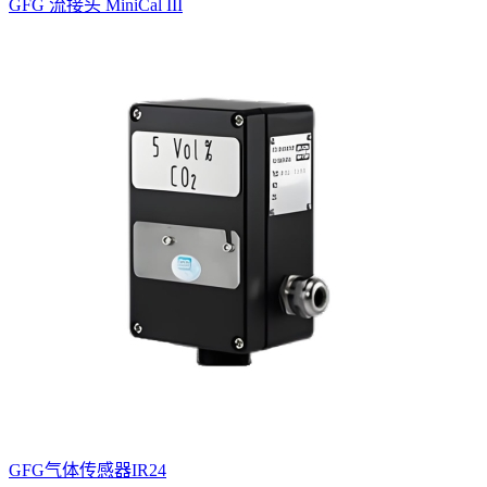
GFG 流接头 MiniCal III
GFG气体传感器IR24